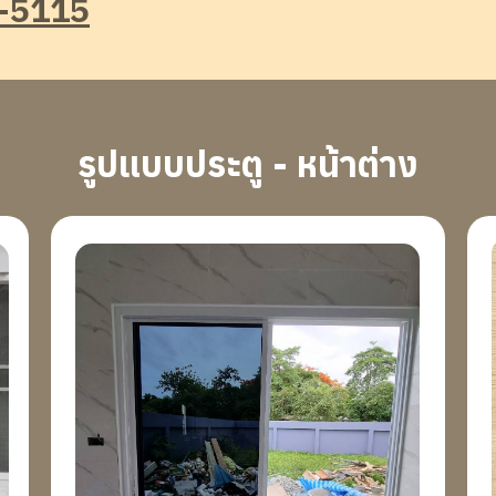
-5115
รูปแบบประตู - หน้าต่าง