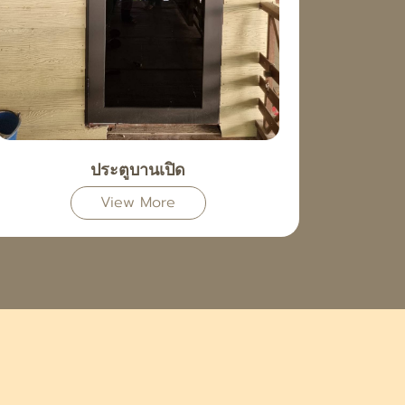
ประตูบานเปิด
View More