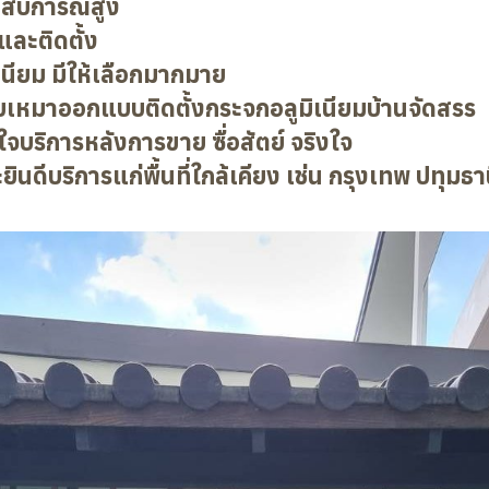
ระสบการณ์สูง
ละติดตั้ง
นียม มีให้เลือกมากมาย
ับเหมาออกแบบติดตั้งกระจกอลูมิเนียมบ้านจัดสรร
จบริการหลังการขาย ซื่อสัตย์ จริงใจ
ยินดีบริการแก่พื้นที่ใกล้เคียง เช่น กรุงเทพ ปทุม