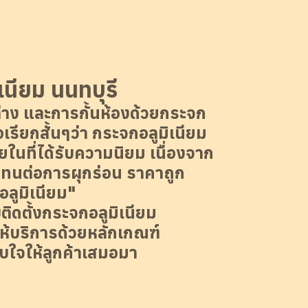
เนียม นนทบุรี
่าง และการกั้นห้องด้วยกระจก
อเรียกสั้นๆว่า กระจกอลูมิเนียม
ในที่ได้รับความนิยม เนื่องจาก
 ทนต่อการผุกร่อน ราคาถูก
อลูมิเนียม"
ิดตั้งกระจกอลูมิเนียม
ห้บริการด้วยหลักเกณฑ์
ับใจให้ลูกค้าเสมอมา