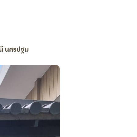
ธานี นครปฐม